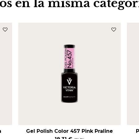
os en la misma categor
a
Gel Polish Color 457 Pink Praline
P