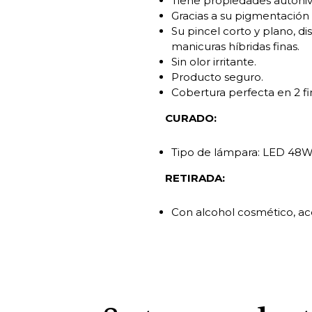
Tiene propiedades autoniv
Gracias a su pigmentación 
Su pincel corto y plano, di
manicuras híbridas finas.
Sin olor irritante.
Producto seguro.
Cobertura perfecta en 2 fi
CURADO:
Tipo de lámpara: LED 48W
RETIRADA:
Con alcohol cosmético, acet