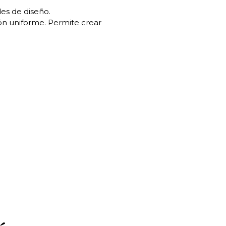
des de diseño.
ión uniforme. Permite crear