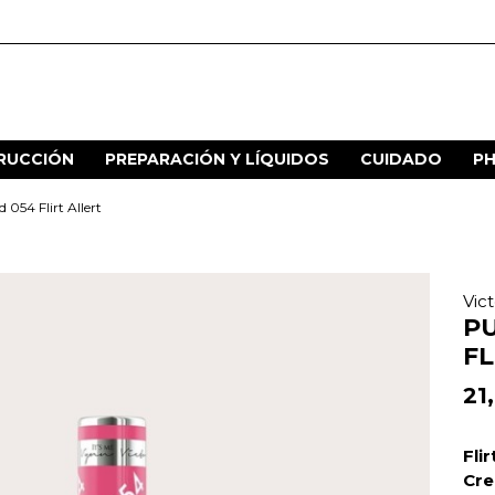
RUCCIÓN
PREPARACIÓN Y LÍQUIDOS
CUIDADO
P
054 Flirt Allert
Vic
PU
FL
21
Flir
Cre