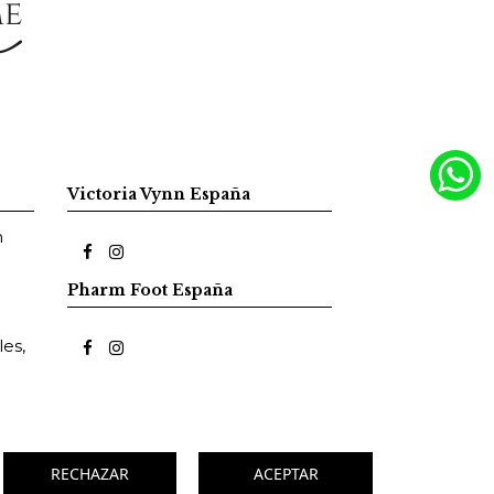
Victoria Vynn España
m
Pharm Foot España
es,
RECHAZAR
ACEPTAR