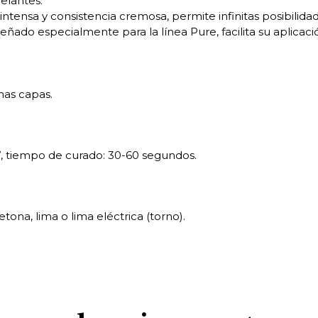
elantes.
intensa y consistencia cremosa, permite infinitas posibilida
señado especialmente para la línea Pure, facilita su aplicac
nas capas.
, tiempo de curado: 30-60 segundos.
ona, lima o lima eléctrica (torno).