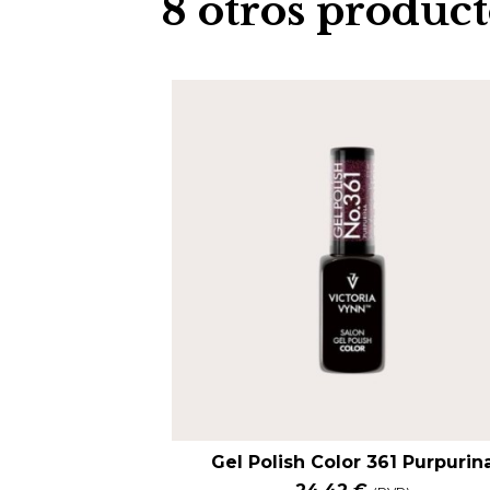
8 otros product
Gel Polish Color 361 Purpurin