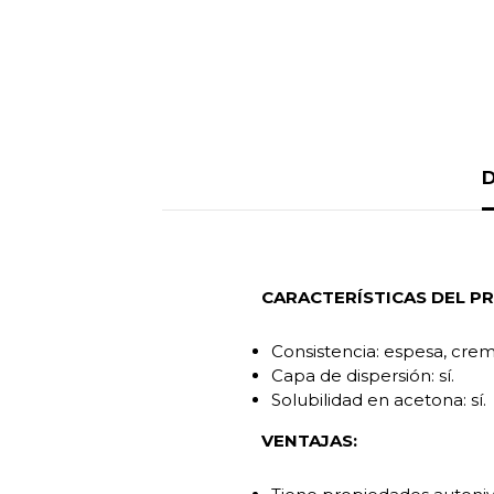
D
CARACTERÍSTICAS DEL P
Consistencia: espesa, crem
Capa de dispersión: sí.
Solubilidad en acetona: sí.
VENTAJAS: