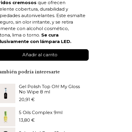
ridos cremosos
que ofrecen
elente cobertura, durabilidad y
piedades autonivelantes. Este esmalte
eguro, sin olor irritante, y se retira
ilmente con alcohol cosmético,
tona, lima o torno.
Se cura
lusivamente con lámpara LED.
Añadir al carrito
ambién podría interesarte
Gel Polish Top Oh! My Gloss
No Wipe 8 ml
20,91 €
5 Oils Complex 9ml
13,80 €