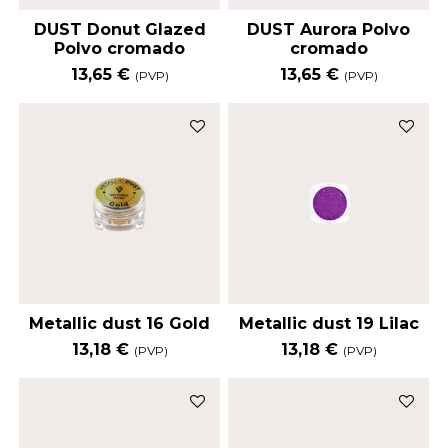
DUST Donut Glazed
DUST Aurora Polvo
Polvo cromado
cromado
13,65 €
13,65 €
(PVP)
(PVP)
Metallic dust 16 Gold
Metallic dust 19 Lilac
13,18 €
13,18 €
(PVP)
(PVP)