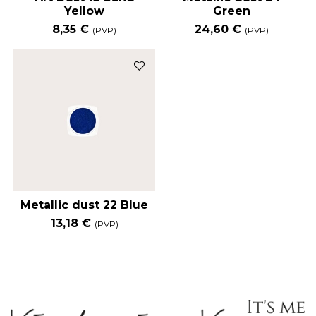
Yellow
Green
8,35 €
24,60 €
(PVP)
(PVP)
Metallic dust 22 Blue
13,18 €
(PVP)