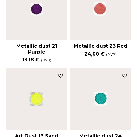
Metallic dust 21
Metallic dust 23 Red
Purple
24,60 €
(PVP)
13,18 €
(PVP)
Art Dust 13 Sand
Metallic dust 24