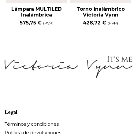
Lámpara MULTILED
Torno inalámbrico
Inalámbrica
Victoria Vynn
575,75 €
428,72 €
(PVP)
(PVP)
Legal
Términos y condiciones
Política de devoluciones