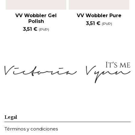
VV Wobbler Gel
VV Wobbler Pure
Polish
3,51 €
(PVP)
3,51 €
(PVP)
Legal
Términos y condiciones