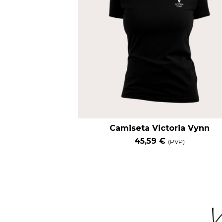
Camiseta Victoria Vynn
45,59 €
(PVP)