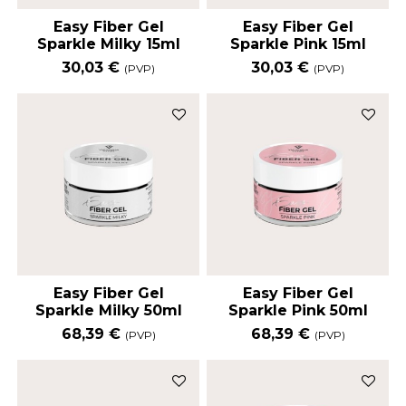
Easy Fiber Gel
Easy Fiber Gel
Sparkle Milky 15ml
Sparkle Pink 15ml
30,03 €
30,03 €
(PVP)
(PVP)
Easy Fiber Gel
Easy Fiber Gel
Sparkle Milky 50ml
Sparkle Pink 50ml
68,39 €
68,39 €
(PVP)
(PVP)