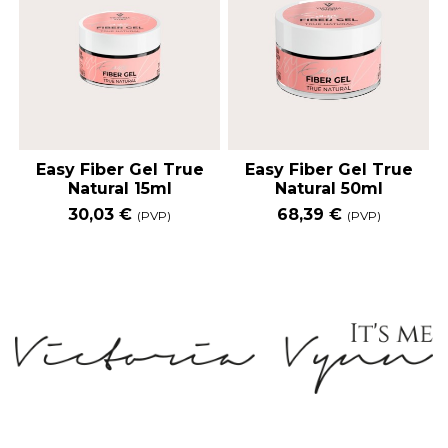
Easy Fiber Gel True
Easy Fiber Gel True
Natural 15ml
Natural 50ml
30,03 €
68,39 €
(PVP)
(PVP)