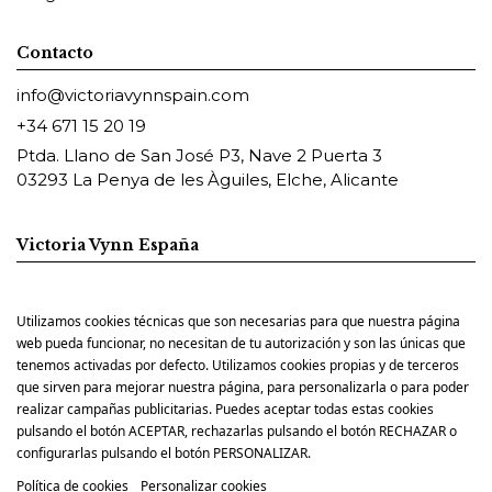
Contacto
info@victoriavynnspain.com
+34 671 15 20 19
Ptda. Llano de San José P3, Nave 2 Puerta 3
03293 La Penya de les Àguiles, Elche, Alicante
Victoria Vynn España
Utilizamos cookies técnicas que son necesarias para que nuestra página
Pharm Foot España
web pueda funcionar, no necesitan de tu autorización y son las únicas que
tenemos activadas por defecto. Utilizamos cookies propias y de terceros
que sirven para mejorar nuestra página, para personalizarla o para poder
realizar campañas publicitarias. Puedes aceptar todas estas cookies
pulsando el botón ACEPTAR, rechazarlas pulsando el botón RECHAZAR o
configurarlas pulsando el botón PERSONALIZAR.
Política de cookies
Personalizar cookies