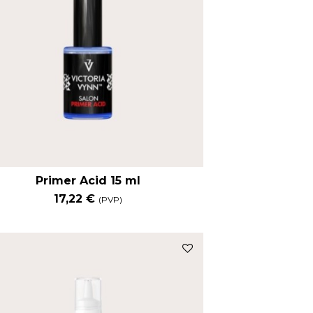
Primer Acid 15 ml
17,22 €
(PVP)