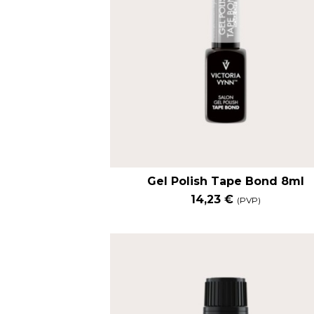
Gel Polish Tape Bond 8ml
14,23 €
(PVP)