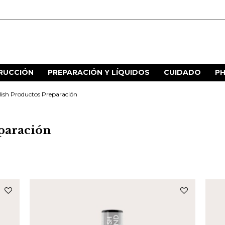
RUCCIÓN
PREPARACIÓN Y LÍQUIDOS
CUIDADO
P
lish Productos Preparación
eparación