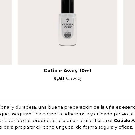
Cuticle Away 10ml
9,30 €
(PVP)
ional y duradera, una buena preparación de la uña es esenci
que aseguran una correcta adherencia y cuidado previo al
hesión de los productos a la uña natural, hasta el
Cuticle 
o para preparar el lecho ungueal de forma segura y eficaz.