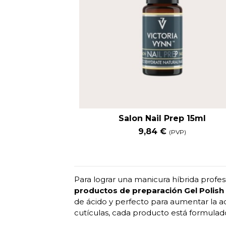
Salon Nail Prep 15ml
9,84 €
(PVP)
Para lograr una manicura híbrida profes
productos de preparación Gel Polish
de ácido y perfecto para aumentar la ad
cutículas, cada producto está formulad