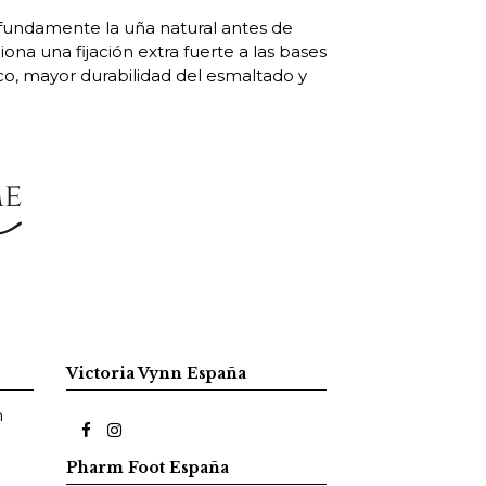
ofundamente la uña natural antes de
ona una fijación extra fuerte a las bases
ico, mayor durabilidad del esmaltado y
Victoria Vynn España
m
Pharm Foot España