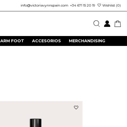
info@victoriavynnspain.com
+34 671 15 20 19
Wishlist (
0
)
HARM FOOT
ACCESORIOS
MERCHANDISING