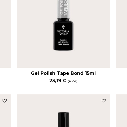
Gel Polish Tape Bond 15ml
23,19 €
(PVP)