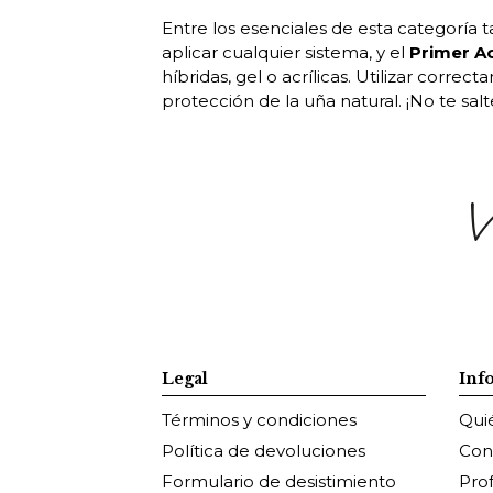
Entre los esenciales de esta categoría
aplicar cualquier sistema, y el
Primer A
híbridas, gel o acrílicas. Utilizar corr
protección de la uña natural. ¡No te sa
Legal
Inf
Términos y condiciones
Qui
Política de devoluciones
Con
Formulario de desistimiento
Pro