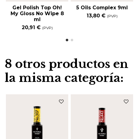
Gel Polish Top Oh!
5 Oils Complex 9ml
My Gloss No Wipe 8
13,80 €
(PVP)
ml
20,91 €
(PVP)
8 otros productos en
la misma categoría: