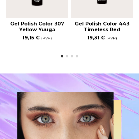
Gel Polish Color 307
Gel Polish Color 443
Yellow Yuuga
Timeless Red
19,15 €
19,31 €
(PVP)
(PVP)