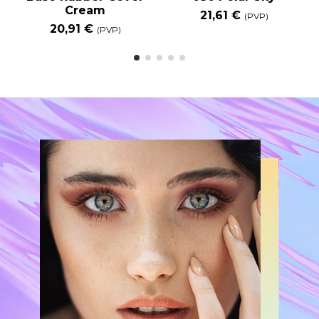
Cream
21,61 €
(PVP)
20,91 €
(PVP)