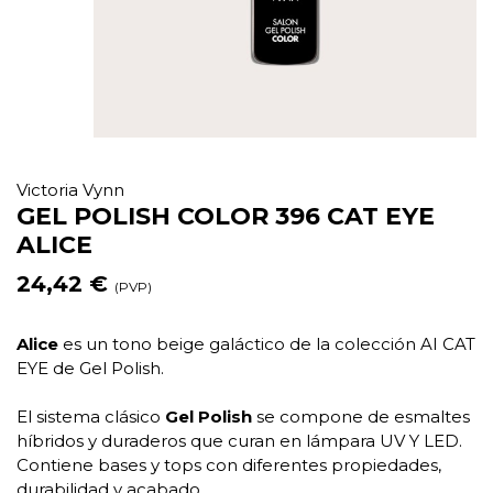
Victoria Vynn
GEL POLISH COLOR 396 CAT EYE
ALICE
24,42 €
(PVP)
Alice
es un tono beige galáctico de la colección AI CAT
EYE de Gel Polish.
El sistema clásico
Gel Polish
se compone de esmaltes
híbridos y duraderos que curan en lámpara UV Y LED.
Contiene bases y tops con diferentes propiedades,
durabilidad y acabado.