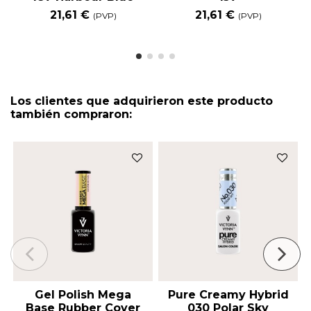
21,61 €
21,61 €
(PVP)
(PVP)
Los clientes que adquirieron este producto
también compraron:
Gel Polish Mega
Pure Creamy Hybrid
Base Rubber Cover
030 Polar Sky