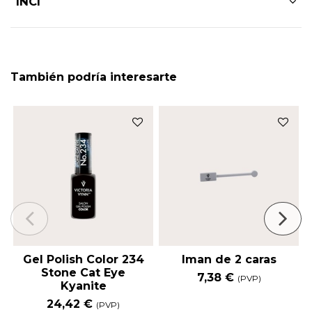
INCI
También podría interesarte
Gel Polish Color 234
Iman de 2 caras
Stone Cat Eye
7,38 €
(PVP)
Kyanite
24,42 €
(PVP)