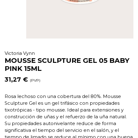
Victoria Vynn
MOUSSE SCULPTURE GEL 05 BABY
PINK 15ML
31,27 €
(PVP)
Rosa lechoso con una cobertura del 80%. Mousse
Sculpture Gel es un gel trifásico con propiedades
tixotrópicas - tipo mousse. Ideal para extensiones y
construcción de uñas y el refuerzo de la uña natural.
Su propiedades autonivelante reduce de forma
significativa el tiempo del servicio en el salón, y el
tiempo de limado se reduce al mínimo con una buena