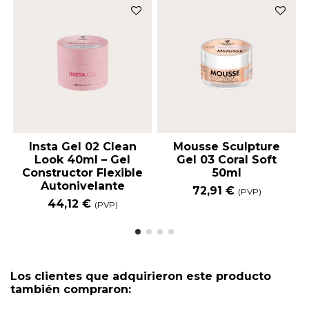
Insta Gel 02 Clean
Mousse Sculpture
Look 40ml – Gel
Gel 03 Coral Soft
Constructor Flexible
50ml
Autonivelante
72,91 €
(PVP)
44,12 €
(PVP)
Los clientes que adquirieron este producto
también compraron: