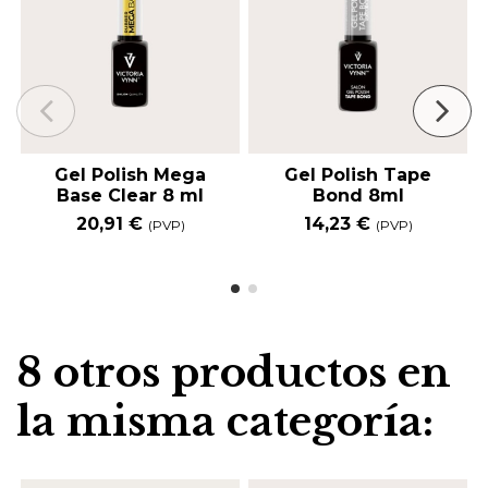
Gel Polish Mega
Gel Polish Tape
Base Clear 8 ml
Bond 8ml
20,91 €
14,23 €
(PVP)
(PVP)
8 otros productos en
la misma categoría: