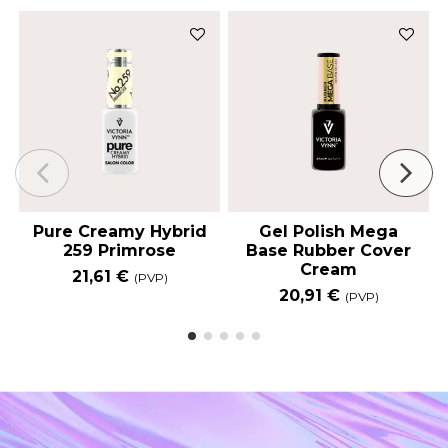
Pure Creamy Hybrid
Gel Polish Mega
259 Primrose
Base Rubber Cover
Cream
21,61 €
(PVP)
20,91 €
(PVP)