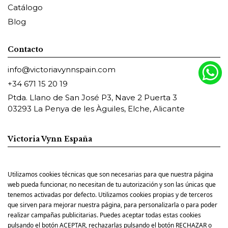
Catálogo
Blog
Contacto
info@victoriavynnspain.com
+34 671 15 20 19
Ptda. Llano de San José P3, Nave 2 Puerta 3
03293 La Penya de les Àguiles, Elche, Alicante
Victoria Vynn España
Utilizamos cookies técnicas que son necesarias para que nuestra página
Pharm Foot España
web pueda funcionar, no necesitan de tu autorización y son las únicas que
tenemos activadas por defecto. Utilizamos cookies propias y de terceros
que sirven para mejorar nuestra página, para personalizarla o para poder
realizar campañas publicitarias. Puedes aceptar todas estas cookies
pulsando el botón ACEPTAR, rechazarlas pulsando el botón RECHAZAR o