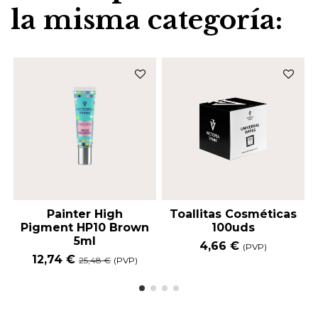
la misma categoría:
Painter High
Toallitas Cosméticas
Pigment HP10 Brown
100uds
5ml
4,66 €
(PVP)
12,74 €
25,48 €
(PVP)